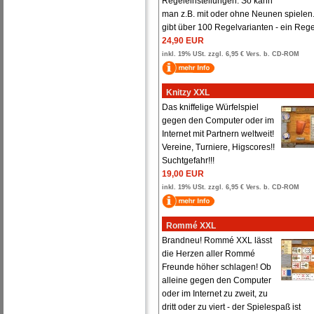
Regeleinstellungen. So kann
man z.B. mit oder ohne Neunen spielen
gibt über 100 Regelvarianten - ein Regel
24,90 EUR
inkl. 19% USt. zzgl. 6,95 € Vers. b. CD-ROM
Knitzy XXL
Das kniffelige Würfelspiel
gegen den Computer oder im
Internet mit Partnern weltweit!
Vereine, Turniere, Higscores!!
Suchtgefahr!!!
19,00 EUR
inkl. 19% USt. zzgl. 6,95 € Vers. b. CD-ROM
Rommé XXL
Brandneu! Rommé XXL lässt
die Herzen aller Rommé
Freunde höher schlagen! Ob
alleine gegen den Computer
oder im Internet zu zweit, zu
dritt oder zu viert - der Spielespaß ist