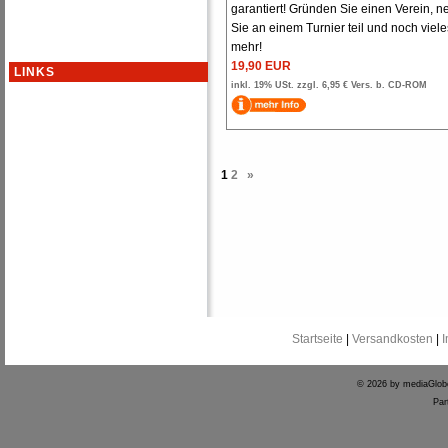
garantiert! Gründen Sie einen Verein, 
Sie an einem Turnier teil und noch viele
mehr!
19,90 EUR
LINKS
inkl. 19% USt. zzgl. 6,95 € Vers. b. CD-ROM
1
2
»
Startseite
|
Versandkosten
|
© 2026 by mediaGlo
Par