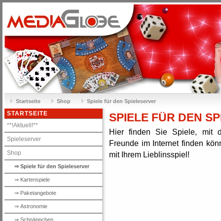
Startseite
Shop
Spiele für den Spieleserver
STARTSEITE
SPIELE FÜR DEN S
**!Aktuell!**
Hier finden Sie Spiele, mit 
Spieleserver
Freunde im Internet finden kön
Shop
mit Ihrem Lieblinsspiel!
⇒ Spiele für den Spieleserver
⇒ Kartenspiele
⇒ Paketangebote
⇒ Astronomie
⇒ Schnäppchen