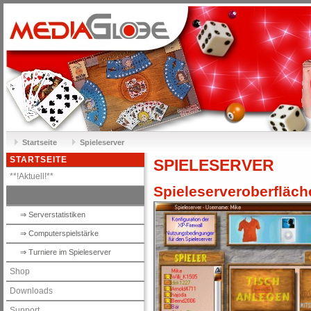
Startseite
Spieleserver
STARTSEITE
SPIELESERVER
**!Aktuell!**
Spieleserveroberfläch
Spieleserver
⇒ Serverstatistiken
⇒ Computerspielstärke
⇒ Turniere im Spieleserver
Shop
Downloads
Support