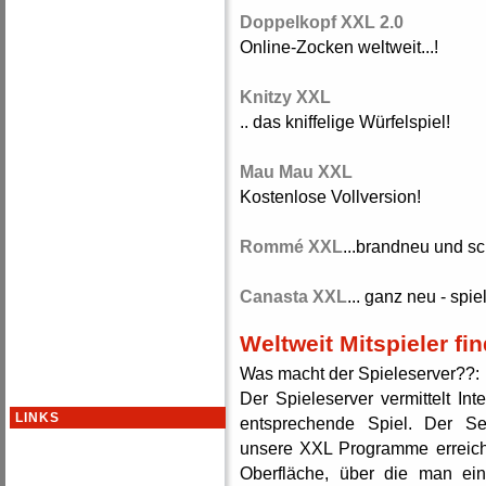
Doppelkopf XXL 2.0
Online-Zocken weltweit...!
Knitzy XXL
.. das kniffelige Würfelspiel!
Mau Mau XXL
Kostenlose Vollversion!
Rommé XXL
...brandneu und sc
Canasta XXL
... ganz neu - spi
Weltweit Mitspieler fi
Was macht der Spieleserver??:
Der Spieleserver vermittelt Inte
LINKS
entsprechende Spiel. Der Se
unsere XXL Programme erreichb
Oberfläche, über die man ein