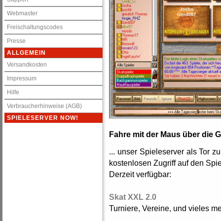
Webmaster
Freischaltungscodes
Presse
ALLGEMEIN
Versandkosten
Impressum
Hilfe
Verbraucherhinweise (AGB)
SPIELESERVER NOW!
Fahre mit der Maus über die G
... unser Spieleserver als Tor
kostenlosen Zugriff auf den Spie
Derzeit verfügbar:
Skat XXL 2.0
Turniere, Vereine, und vieles me