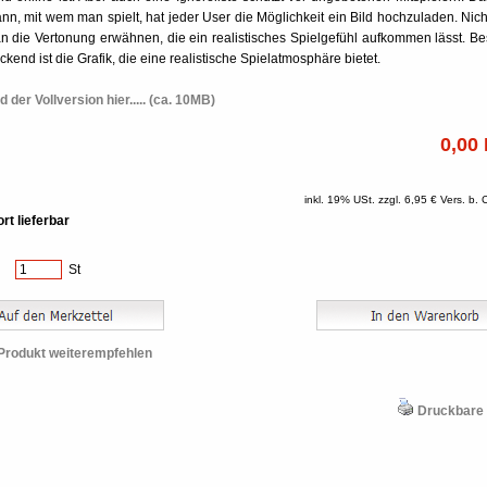
nn, mit wem man spielt, hat jeder User die Möglichkeit ein Bild hochzuladen. Nicht
 die Vertonung erwähnen, die ein realistisches Spielgefühl aufkommen lässt. B
kend ist die Grafik, die eine realistische Spielatmosphäre bietet.
 der Vollversion hier..... (ca. 10MB)
0,00
inkl. 19% USt. zzgl. 6,95 € Vers. b
rt lieferbar
:
St
Produkt weiterempfehlen
Druckbare 