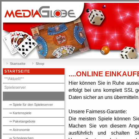
Startseite
Shop
STARTSEITE
....ONLINE EINKAU
**!Aktuell!**
Hier können Sie in Ruhe auswä
Spieleserver
erfolgt bei uns komplett SSL ge
Shop
Daten sicher an uns übermitteln
⇒ Spiele für den Spieleserver
Unsere Fairness-Garantie:
⇒ Kartenspiele
Die meisten Spiele können Sie
⇒ Paketangebote
Machen Sie von diesem Ange
⇒ Astronomie
ausführlich und schalten 
⇒ Schnäppchen