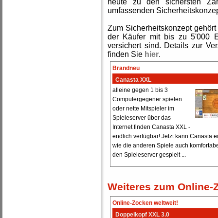
heute zu den sichersten Zah
umfassenden Sicherheitskonzep
Zum Sicherheitskonzept gehört 
der Käufer mit bis zu 5'000 Eu
versichert sind. Details zur V
finden Sie
hier
.
Brandneu
Canasta XXL
alleine gegen 1 bis 3
Computergegener spielen
oder nette Mitspieler im
Spieleserver über das
Internet finden Canasta XXL -
endlich verfügbar! Jetzt kann Canasta e
wie die anderen Spiele auch komfortabe
den Spieleserver gespielt ...
Weiteres zum Online-
Online-Zocken weltweit!
Doppelkopf XXL 3.0