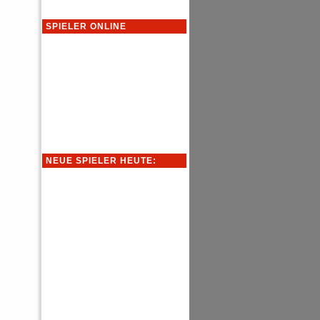
SPIELER ONLINE
NEUE SPIELER HEUTE: