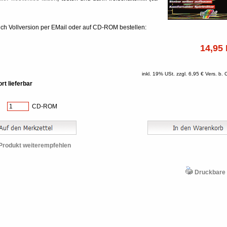
ich Vollversion per EMail oder auf CD-ROM bestellen:
14,95
inkl. 19% USt. zzgl. 6,95 € Vers. b
rt lieferbar
:
CD-ROM
Produkt weiterempfehlen
Druckbare 