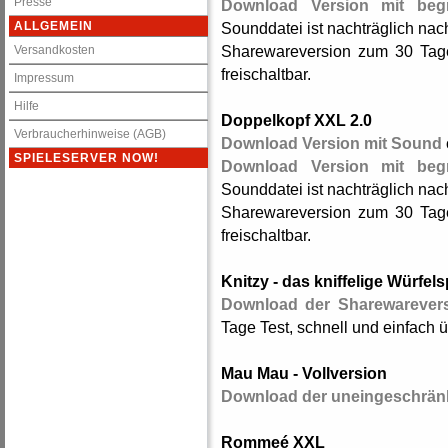
Presse
Download Version mit begr
ALLGEMEIN
Sounddatei ist nachträglich nac
Sharewareversion zum 30 Tage 
Versandkosten
freischaltbar.
Impressum
Hilfe
Doppelkopf XXL 2.0
Verbraucherhinweise (AGB)
Download Version mit Sound
SPIELESERVER NOW!
Download Version mit begr
Sounddatei ist nachträglich nac
Sharewareversion zum 30 Tage 
freischaltbar.
Knitzy - das kniffelige Würfels
Download der Sharewarever
Tage Test, schnell und einfach üb
Mau Mau - Vollversion
Download der uneingeschränk
Rommeé XXL