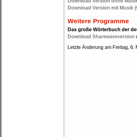
Download Version ohne Musik
Download Version mit Musik (
Weitere Programme
Das große Wörterbuch der d
Download Sharewareversion
c
Letzte Änderung am Freitag, 6.